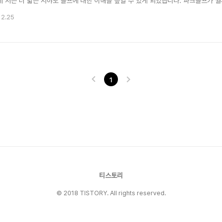
이제 저는 더 넓은 시야로 골프에 대한 이해를 높일 수 있게 되었습니다. 파크골프가 
서 즐기는 골프를 연살 할 수 있을 것입니다. 사실 파크골프도 같은 원리로 즐길수 
12.25
길 수 있는 골프입니다. 물론 이용가격도 저렴하구요. 체육 공원에서나 작은 공간에서 즐
1
티스토리
© 2018 TISTORY. All rights reserved.