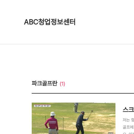
ABC청업정보센터
파크골프란
(1)
스크
저는 
골프에