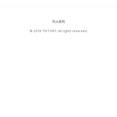
실 파크골프도 같은 원리로 즐길수 있는 골프인데
요 다른 점은 골프채가 1개와 공 하나만 있으면 즐
길 수 있는 골프입니다. 물론 이용가격도 저렴하구
요. 체육 공원에서나 작은 공간에서 즐길 수 있는
티스토리
골프는 '파크골프(park gol..
© 2018 TISTORY. All rights reserved.