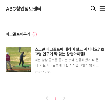
ABC청업정보센터
메
뉴
파크골프배우기
(1)
스크린 파크골프에 대하여 알고 계시나요? 초
고령 인구에 딱 맞는 창업아이템!
저는 항상 골프를 즐기는 것에 집중해 왔기 때문
에, 사실 파크골프에 대한 지식은 그렇게 많지 않
았습니다. 하지만 그 상황이 어느 회원님께서 파크
2023.12.25
골프에 대해 문의를 남기시면서 바뀌었습니다. 그
분의 문의를 통해 파크골프에 대한 새로운 지식을
얻게 되었고, 그것이 저에게 큰 도움이 되었네요.
이제 저는 더 넓은 시야로 골프에 대한 이해를 높
일 수 있게 되었습니다. 파크골프가 뭘까요? 보통
1
골프라고 하면 필드에서 무거운 골프백 들고 다니
면서 즐기는 골프를 연살 할 수 있을 것입니다. 사