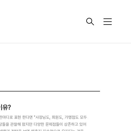
메
뉴
이유?
마디로 표현 한다면 "사장님도, 회원도, 가맹점도 모두
습장들을 관찰해 왔지만 다양한 문제점들이 상존하고 있어