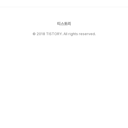
며 이렇게 예비 창업자 분들께 소개 하게 되었습니
다. 행복골프훈련소가 추구하고 있는 골프연습장
은? 행복골프훈련소는 모두가 행복한 골프를 지향
한다는 것입니다. 가맹점본부, 가맹점주, 그리고
티스토리
회원 모두가 행복한 골프연습장 사업입니다. 그렇
다면 지..
© 2018 TISTORY. All rights reserved.